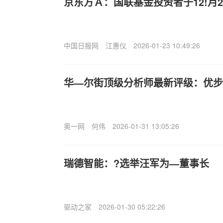
京东方Ａ：国联基金投资者于12!月2
中国日报网
江惠仪
2026-01-23 10:49:26
华—尔街顶级分析师最新评级：优步
奥一网
何伟
2026-01-31 13:05:26
瑞德智能：?选举汪军为—董事长
驱动之家
2026-01-30 05:22:26