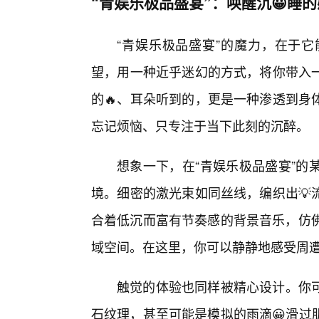
“青娱乐极品盛宴”：唤醒沉😀睡
“青娱乐极品盛宴”的魔力，在于
望，用一种近乎迷幻的方式，将你带入
的🔥、耳朵听到的，更是一种渗透到身
忘记烦恼、只专注于当下此刻的沉醉。
想象一下，在“青娱乐极品盛宴”的
境。细密的激光束如同丝线，编织出💡
合着低沉而富有节奏感的背景音乐，仿佛
域空间。在这里，你可以静静地感受周
触觉的体验也同样被精心设计。你可
石纹理，甚至可能是模拟的雨滴😀滑过