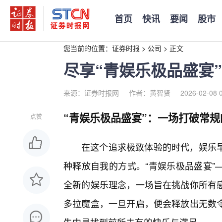
首页
快讯
要闻
股市
您当前的位置：
证券时报
>
公司
>
正文
尽享“青娱乐极品盛宴
来源：证券时报网
作者：黄智贤
2026-02-08 
“青娱乐极品盛宴”：一场打破常
点赞
在这个追求极致体验的时代，娱乐
种释放自我的方式。“青娱乐极品盛宴”
全新的娱乐理念，一场旨在挑战你所有
多拉魔盒，一旦开启，便会释放出无数