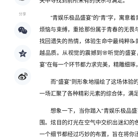
失中寻找到前所未有的快乐与满足。
分享
“青娱乐极品盛宴”的“青”字，寓意
烦恼与束缚，重拾那份属于青春的无畏
找回遗失的热情，体验生命中最纯粹📝
越品质。从视觉的震撼到🌸听觉的盛宴
宴”在每一个环节都力求完美，精雕细琢
而“盛宴”则形象地描绘了这场体验
一场汇聚了各种精彩元素的综合体，满
想象一下，当你踏入“青娱乐极品盛
围。炫目的灯光在空气中交织出迷幻的
一个细节都经过巧妙的布置，旨在将你