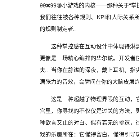
99❌99🔞小游戏的内核——那种关于“
我们往往被各种规则、KPI和人际关系
的规则制定者。
这种掌控感在互动设计中体现得淋漓
更像是一场精心编排的华尔兹。开发者
夫。当你在静谧的深夜，戴上耳机，指
满张力的音效，会瞬间在你的大脑皮层
这是一种超越了物理界限的互动，它
宫里，你寻找的不仅仅是过关的方法，
种欲言又止的对白、似有若无的挑逗，往
戏的乐趣所在：它懂得留白，懂得引导