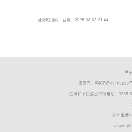
证券时报网
曹晨
2025-08-05 21:44
关
备案号：
粤ICP备09109218
违法和不良信息举报电话：0755-83
深圳证券
Copyright