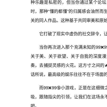
种乐趣是私密的，但当你通过某个论坛
时，那种“懂的都懂”的归属感会油然而
关的同人作品。这种基于共同审美和原始
它打破了现实中虚伪的社交辞令，让
当你再次进入那个充满未知的99❌
关于美、关于欲望、关于自我的深度漫
奏，去捕捉灵感的火花。这方寸之间的
话所说，最高级的娱乐往往不在于场面
而99❌99🔞小游戏，正是在这
吸，跟随指尖的引领，让我们在这场永
吧。