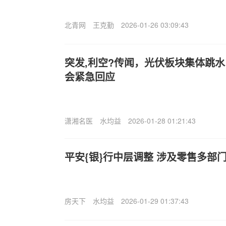
北青网
王克勤
2026-01-26 03:09:43
突发,利空?传闻，光伏板块集体跳
会紧急回应
潇湘名医
水均益
2026-01-28 01:21:43
平安{银}行中层调整 涉及零售多部
房天下
水均益
2026-01-29 01:37:43