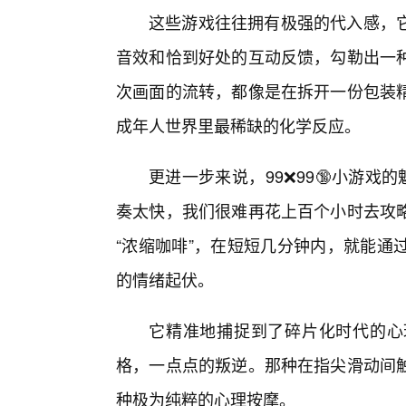
这些游戏往往拥有极强的代入感，
音效和恰到好处的互动反馈，勾勒出一
次画面的流转，都像是在拆开一份包装
成年人世界里最稀缺的化学反应。
更进一步来说，99❌99🔞小游戏
奏太快，我们很难再花上百个小时去攻
“浓缩咖啡”，在短短几分钟内，就能通
的情绪起伏。
它精准地捕捉到了碎片化时代的心
格，一点点的叛逆。那种在指尖滑动间
种极为纯粹的心理按摩。