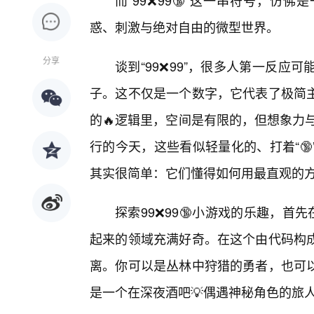
而“99❌99🔞”这一串符号，
惑、刺激与绝对自由的微型世界。
分享
谈到“99❌99”，很多人第一反
子。这不仅是一个数字，它代表了极简
的🔥逻辑里，空间是有限的，但想象力
行的今天，这些看似轻量化的、打着“
其实很简单：它们懂得如何用最直观的
探索99❌99🔞小游戏的乐趣，首
起来的领域充满好奇。在这个由代码构成
离。你可以是丛林中狩猎的勇者，也可
是一个在深夜酒吧💡偶遇神秘角色的旅