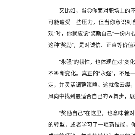
又比如，当🙂你面对职场上的
可能遭受一些压力，但当你意识到
观”时，你就应该“奖励自己”一份
这种“奖励”，是对诚信、正直等价
“永强”的韧性，也体现在对“变
不🎯断变化。真正的“永强”，不
定，并灵活调整策略。这就像云缨
风向中找到最适合自己的🔥舞步，展
“奖励自己”在这里，也意味着
的转型，或者学习了一项新技能，你