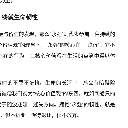
实力量。
，铸就生命韧性
觉醒与价值的发现，那么“永强”则代表😎着一种持续的
价值观”的理念下，“永强”的核心在于“践行”。它不
外在的行为，让核心价值观在生活的点滴中得以体
战时的不屈不🎯挠。生命的长河中，总会有暗礁险
被🤔我们视为“核心价值观”的东西，就如同船只的
于随波逐流，迷失方向。拥抱“永强”的韧性，就是
，但不折断；懂得退让，但不放弃。