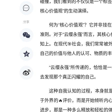
碰撞，我们看到的不仅仅是一个标签
核心价值观”的生动演绎。
分享
何为“核心价值观”？它并非挂
准则。对于“云缨永强”而言，其核心
知上。在现代🎯社会，我们常常被
自己的价值与他人的认可、物质的丰
“云缨永强”所传递的，恰恰是
去发现那个真正闪耀的自己。
这种自我认知的过程，本身就是
于外界的🔥评价，而是开始倾听内
进步，那是一种多么释放和轻松的体