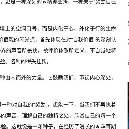
，更是一种深刻的🔥精神图腾，一种关于“奖励自己
在墙上的空洞口号，而是内化于心、外化于行的生命
价值观的闪光点，首先体现在对“自我价值”的深刻认
外界的声音所裹挟，被评价体系所定义，不自觉地将
盈、名利的得失挂钩。
一种由内而外的力量。它鼓励我们，审视内心深处，
一种对自我的“奖励”。想象一下，当我们不再执着
心的声音，理解自己的独特之处，欣赏自己的每一个
验。这就像是一颗种子，在经历了漫长的🔥孕育期