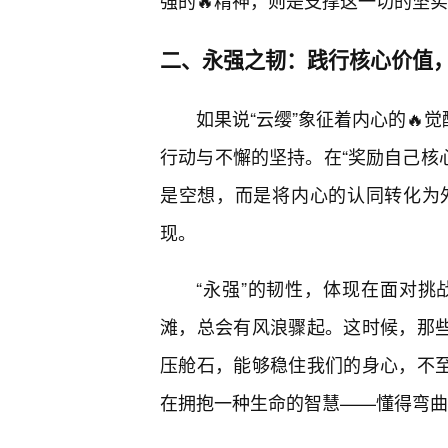
强的🔥精神，则是支撑这一切的坚
二、永强之韧：践行核心价值
如果说“云缨”象征着内心的🔥
行动与不懈的坚持。在“奖励自己核心
是空想，而是将内心的认同转化为
现。
“永强”的韧性，体现在面对挑
滩，总会有风浪骤起。这时候，那些
压舱石，能够稳住我们的身心，不至
在拥抱一种生命的智慧——懂得弯曲