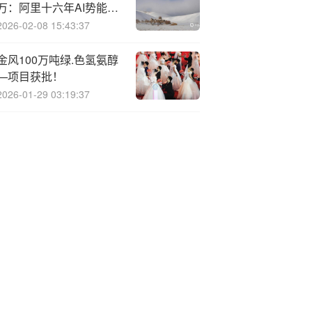
万：阿里十六年AI势能爆
发，超级应用迎来全民时
2026-02-08 15:43:37
刻
金风100万吨绿.色氢氨醇
—项目获批！
2026-01-29 03:19:37