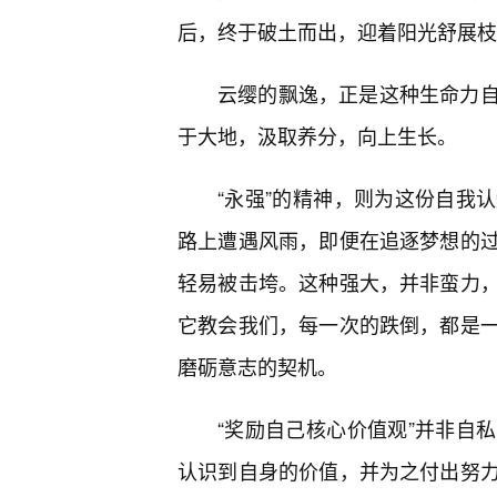
后，终于破土而出，迎着阳光舒展枝
云缨的飘逸，正是这种生命力
于大地，汲取养分，向上生长。
“永强”的精神，则为这份自我
路上遭遇风雨，即便在追逐梦想的
轻易被击垮。这种强大，并非蛮力
它教会我们，每一次的跌倒，都是一
磨砺意志的契机。
“奖励自己核心价值观”并非自
认识到自身的价值，并为之付出努