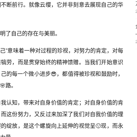
们不断前行。就像云缨，它并非刻意去展现自己的华
明了自己的存在与美丽。
自己”意味着一种对过程的珍视，对努力的肯定，对每
质犒劳，而是贯穿始终的精神馈赠。当我们开始意识
自己的每一个微小进步😎，都值得被珍视和鼓励时，
🌸路。
自我认知，带来对自身价值的肯定；对自身价值的肯
；而这份努力，又反过来加深了我们对自我价值的理
的绽放，是这个螺旋向上延伸的视觉呈🙂现，而永