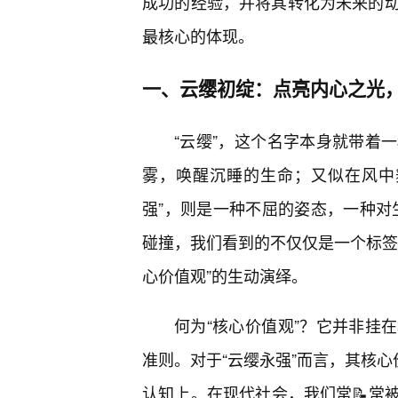
成功的经验，并将其转化为未来的动力
最核心的体现。
一、云缨初绽：点亮内心之光
“云缨”，这个名字本身就带着
雾，唤醒沉睡的生命；又似在风中
强”，则是一种不屈的姿态，一种对生
碰撞，我们看到的不仅仅是一个标签
心价值观”的生动演绎。
何为“核心价值观”？它并非挂
准则。对于“云缨永强”而言，其核心
认知上。在现代社会，我们常📝常