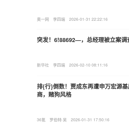
奥一网
李四端
2026-01-31 22:22:16
突发！6!88692—，总经理被立案
新华社
李四端
2026-02-10 08:11:16
排{行}倒数！贾成东再遭申万宏源
商，赌狗风格
36氪
罗伯特·吴
2026-01-31 17:50:16