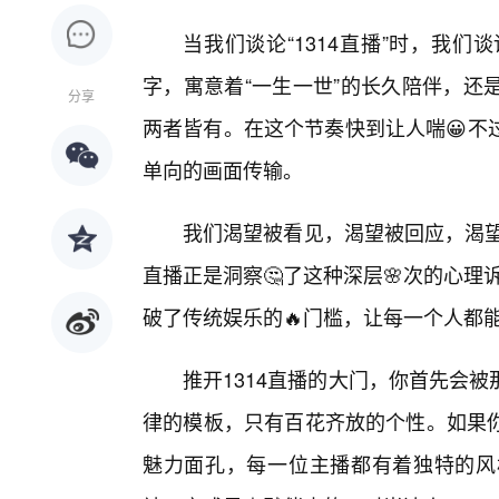
当我们谈论“1314直播”时，我
字，寓意着“一生一世”的长久陪伴，还
分享
两者皆有。在这个节奏快到让人喘😀不
单向的画面传输。
我们渴望被看见，渴望被回应，渴望
直播正是洞察🤔了这种深层🌸次的心理
破了传统娱乐的🔥门槛，让每一个人都
推开1314直播的大门，你首先会
律的模板，只有百花齐放的个性。如果你
魅力面孔，每一位主播都有着独特的风