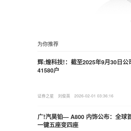
为你推荐
辉:煌科技!：截至2025年9月30
41580户
证券之星
刘俊英
2026-02-01 03:36:16
广!汽昊铂— A800 内饰公布：全球首
一键五座变四座