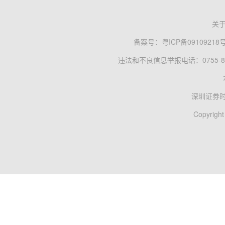
关
备案号：
粤ICP备09109218
违法和不良信息举报电话：0755-83
深圳证券
Copyright